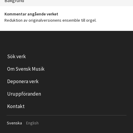
Bakgrund
Kommentar angående verket
Reduktion av originalversionens ensemble till orgel.
Sök verk
Om Svensk Musik
Deponera verk
Uruppföranden
Kontakt
Svenska
English