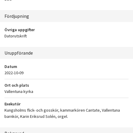
Fördjupning
Övriga uppgifter
Datorutskrift
Uruppförande
Datum
2022-10-09
Ort och plats
Vallentuna kyrka
Exekutör
Kungsholms flick- och gosskör, kammarkören Cantate, Vallentuna
barnkör, Karin Eriksrud Solén, orgel.