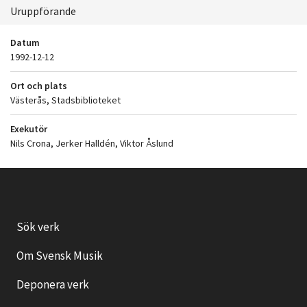
Uruppförande
Datum
1992-12-12
Ort och plats
Västerås, Stadsbiblioteket
Exekutör
Nils Crona, Jerker Halldén, Viktor Åslund
Sök verk
Om Svensk Musik
Deponera verk