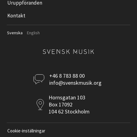
Uruppföranden
Kontakt
Svenska
English
Kontakta
+46 8 783 88 00
info@svenskmusik.org
oss
Postadress
Hornsgatan 103
Box 17092
104 62 Stockholm
Cookie-inställningar