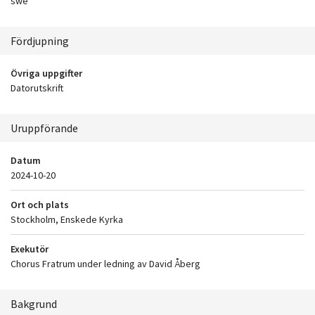
swe
Fördjupning
Övriga uppgifter
Datorutskrift
Uruppförande
Datum
2024-10-20
Ort och plats
Stockholm, Enskede Kyrka
Exekutör
Chorus Fratrum under ledning av David Åberg
Bakgrund