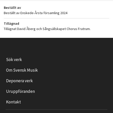
Beställt av
Beställt av Enskede-Årsta församling 2024
Tillägnad
Tillägnat David Åberg och Sångsällskapet Chorus Fratrum.
Sök verk
Om Svensk Musik
Deponera verk
Uruppföranden
Kontakt