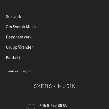
Sök verk
Om Svensk Musik
Deponera verk
Uruppföranden
Kontakt
Svenska
English
Kontakta
+46 8 783 88 00