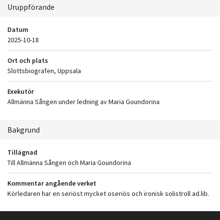
Uruppförande
Datum
2025-10-18
Ort och plats
Slottsbiografen, Uppsala
Exekutör
Allmänna Sången under ledning av Maria Goundorina
Bakgrund
Tillägnad
Till Allmänna Sången och Maria Goundorina
Kommentar angående verket
Körledaren har en seriöst mycket oseriös och ironisk solistroll ad.lib.