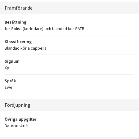
Sammanhang
Framförande
Besättning
för Solist (körledare) och blandad kör SATB
Klassificering
Blandad kör a cappella
Signum
Xp
Språk
swe
Fördjupning
Övriga uppgifter
Datorutskrift