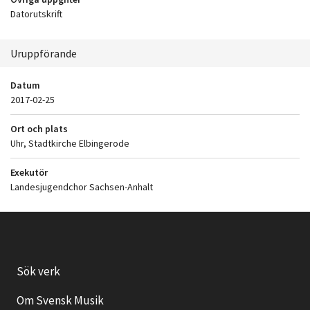
Datorutskrift
Uruppförande
Datum
2017-02-25
Ort och plats
Uhr, Stadtkirche Elbingerode
Exekutör
Landesjugendchor Sachsen-Anhalt
Sök verk
Om Svensk Musik