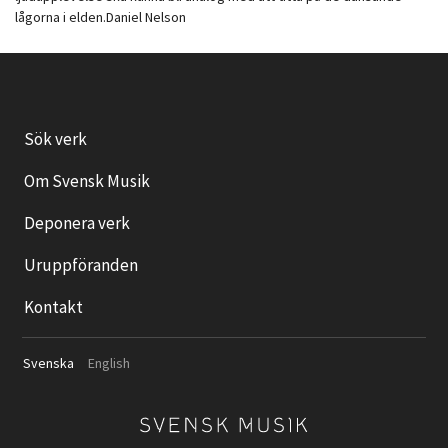
lågorna i elden.Daniel Nelson
Sök verk
Om Svensk Musik
Deponera verk
Uruppföranden
Kontakt
Svenska
English