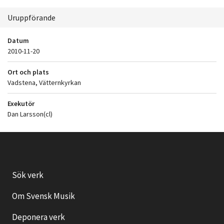
Uruppförande
Datum
2010-11-20
Ort och plats
Vadstena, Vätternkyrkan
Exekutör
Dan Larsson(cl)
Sök verk
Om Svensk Musik
Deponera verk